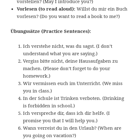
vorstellen? (May I introduce you?)
Vorlesen (to read aloud):
Willst du mir ein Buch
vorlesen? (Do you want to read a book to me?)
Übungssätze (Practice Sentences):
Ich verstehe nicht, was du sagst. (I don’t
understand what you are saying.)
Vergiss bitte nicht, deine Hausaufgaben zu
machen. (Please don’t forget to do your
homework.)
Wir vermissen euch im Unterricht. (We miss
you in class.)
In der Schule ist Trinken verboten. (Drinking
is forbidden in school.)
Ich verspreche dir, dass ich dir helfe. (I
promise you that I will help you.)
Wann verreist du in den Urlaub? (When are
you going on vacation?)