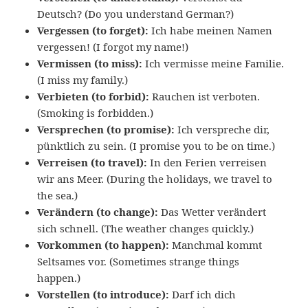
Deutsch? (Do you understand German?)
Vergessen (to forget):
Ich habe meinen Namen
vergessen! (I forgot my name!)
Vermissen (to miss):
Ich vermisse meine Familie.
(I miss my family.)
Verbieten (to forbid):
Rauchen ist verboten.
(Smoking is forbidden.)
Versprechen (to promise):
Ich verspreche dir,
pünktlich zu sein. (I promise you to be on time.)
Verreisen (to travel):
In den Ferien verreisen
wir ans Meer. (During the holidays, we travel to
the sea.)
Verändern (to change):
Das Wetter verändert
sich schnell. (The weather changes quickly.)
Vorkommen (to happen):
Manchmal kommt
Seltsames vor. (Sometimes strange things
happen.)
Vorstellen (to introduce):
Darf ich dich