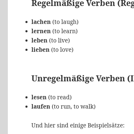
Regelmäßige Verben (Reg
lachen
(to laugh)
lernen
(to learn)
leben
(to live)
lieben
(to love)
Unregelmäßige Verben (I
lesen
(to read)
laufen
(to run, to walk)
Und hier sind einige Beispielsätze: