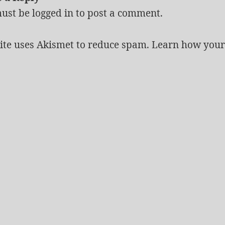
must be
logged in
to post a comment.
site uses Akismet to reduce spam.
Learn how your