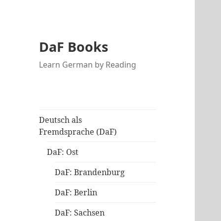
DaF Books
Learn German by Reading
Deutsch als
Fremdsprache (DaF)
DaF: Ost
DaF: Brandenburg
DaF: Berlin
DaF: Sachsen