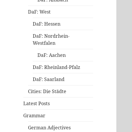
DaF: West
DaF: Hessen
DaF: Nordrhein-
Westfalen
DaF: Aachen
DaF: Rheinland-Pfalz
DaF: Saarland
Cities: Die Städte
Latest Posts
Grammar
German Adjectives