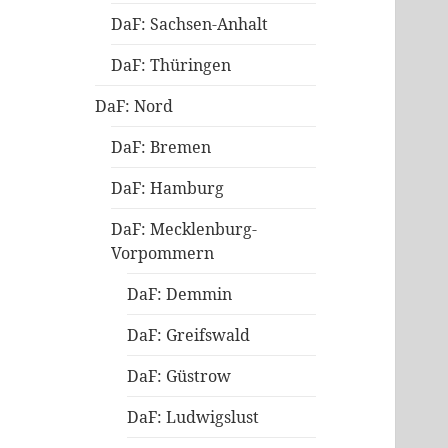
DaF: Sachsen-Anhalt
DaF: Thüringen
DaF: Nord
DaF: Bremen
DaF: Hamburg
DaF: Mecklenburg-
Vorpommern
DaF: Demmin
DaF: Greifswald
DaF: Güstrow
DaF: Ludwigslust