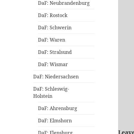
DaF: Neubrandenburg
DaF: Rostock
DaF: Schwerin
DaF: Waren
DaF: Stralsund
DaF: Wismar
DaF: Niedersachsen
DaF: Schleswig-
Holstein
DaF: Ahrensburg
DaF: Elmshorn
Leave
DaF: Flensburg