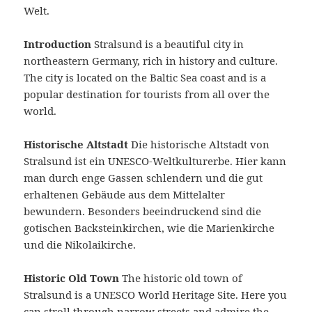
Welt.
Introduction
Stralsund is a beautiful city in
northeastern Germany, rich in history and culture.
The city is located on the Baltic Sea coast and is a
popular destination for tourists from all over the
world.
Historische Altstadt
Die historische Altstadt von
Stralsund ist ein UNESCO-Weltkulturerbe. Hier kann
man durch enge Gassen schlendern und die gut
erhaltenen Gebäude aus dem Mittelalter
bewundern. Besonders beeindruckend sind die
gotischen Backsteinkirchen, wie die Marienkirche
und die Nikolaikirche.
Historic Old Town
The historic old town of
Stralsund is a UNESCO World Heritage Site. Here you
can stroll through narrow streets and admire the