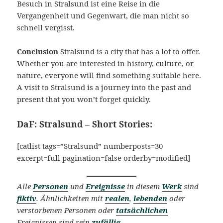
Besuch in Stralsund ist eine Reise in die
Vergangenheit und Gegenwart, die man nicht so
schnell vergisst.
Conclusion
Stralsund is a city that has a lot to offer.
Whether you are interested in history, culture, or
nature, everyone will find something suitable here.
A visit to Stralsund is a journey into the past and
present that you won’t forget quickly.
DaF: Stralsund – Short Stories:
[catlist tags=”Stralsund” numberposts=30
excerpt=full pagination=false orderby=modified]
Alle
Personen
und
Ereignisse
in diesem
Werk
sind
fiktiv
. Ähnlichkeiten mit
realen
,
lebenden
oder
verstorbenen Personen oder
tatsächlichen
Ereignissen sind rein
zufällig
.