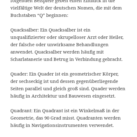
folgenden Beispiele geben einen Einblick in die
vielfältige Welt der deutschen Nomen, die mit dem
Buchstaben “Q” beginnen:
Quacksalber: Ein Quacksalber ist ein
unqualifizierter oder skrupelloser Arzt oder Heiler,
der falsche oder unwirksame Behandlungen
anwendet. Quacksalber werden häufig mit
Scharlatanerie und Betrug in Verbindung gebracht.
Quader: Ein Quader ist ein geometrischer Körper,
der sechseckig ist und dessen gegenüberliegende
Seiten parallel und gleich groß sind. Quader werden
häufig in Architektur und Bauwesen eingesetzt.
Quadrant: Ein Quadrant ist ein Winkelmaß in der
Geometrie, das 90 Grad misst. Quadranten werden
häufig in Navigationsinstrumenten verwendet.