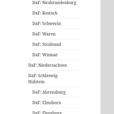
DaF: Neubrandenburg
DaF: Rostock
DaF: Schwerin
DaF: Waren
DaF: Stralsund
DaF: Wismar
DaF: Niedersachsen
DaF: Schleswig-
Holstein
DaF: Ahrensburg
DaF: Elmshorn
DaF: Flensburg