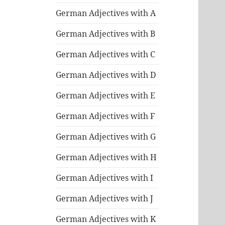
German Adjectives with A
German Adjectives with B
German Adjectives with C
German Adjectives with D
German Adjectives with E
German Adjectives with F
German Adjectives with G
German Adjectives with H
German Adjectives with I
German Adjectives with J
German Adjectives with K