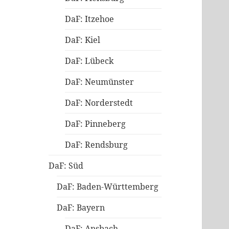
DaF: Itzehoe
DaF: Kiel
DaF: Lübeck
DaF: Neumünster
DaF: Norderstedt
DaF: Pinneberg
DaF: Rendsburg
DaF: Süd
DaF: Baden-Württemberg
DaF: Bayern
DaF: Ansbach