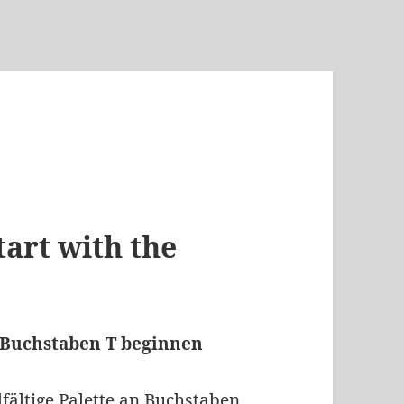
art with the
 Buchstaben T beginnen
lfältige Palette an Buchstaben,