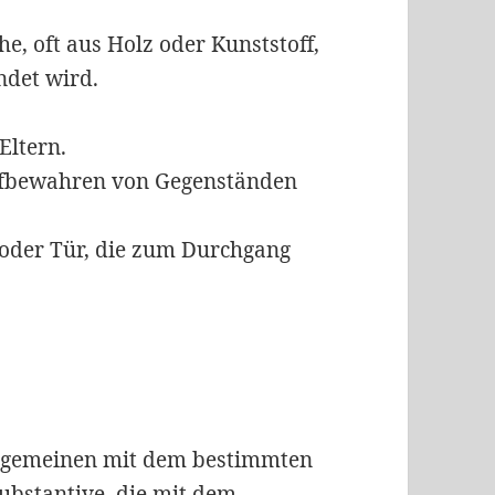
he, oft aus Holz oder Kunststoff,
ndet wird.
Eltern.
ufbewahren von Gegenständen
oder Tür, die zum Durchgang
llgemeinen mit dem bestimmten
Substantive, die mit dem