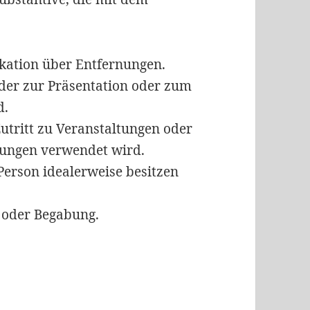
ation über Entfernungen.
 der zur Präsentation oder zum
d.
tritt zu Veranstaltungen oder
tungen verwendet wird.
Person idealerweise besitzen
 oder Begabung.