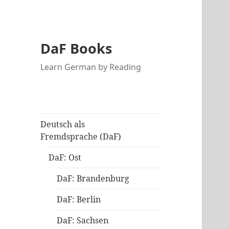
DaF Books
Learn German by Reading
Deutsch als
Fremdsprache (DaF)
DaF: Ost
DaF: Brandenburg
DaF: Berlin
DaF: Sachsen