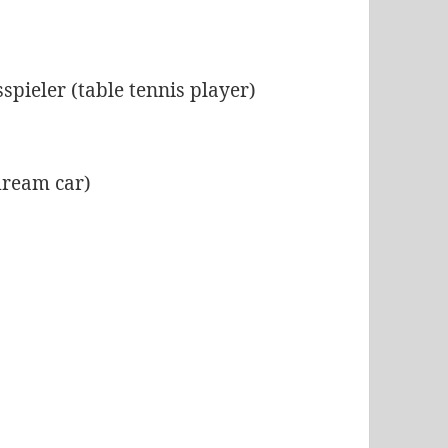
sspieler (table tennis player)
ream car)