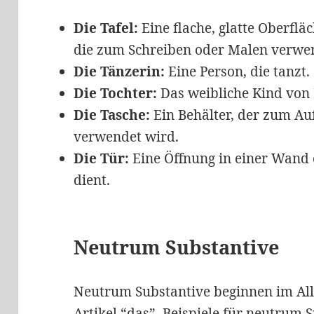
Die Tafel:
Eine flache, glatte Oberfläc
die zum Schreiben oder Malen verwe
Die Tänzerin:
Eine Person, die tanzt.
Die Tochter:
Das weibliche Kind von 
Die Tasche:
Ein Behälter, der zum A
verwendet wird.
Die Tür:
Eine Öffnung in einer Wand 
dient.
Neutrum Substantive
Neutrum Substantive beginnen im A
Artikel “das”. Beispiele für neutrum 