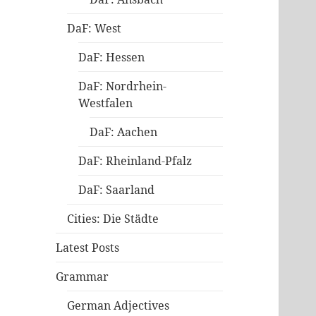
DaF: West
DaF: Hessen
DaF: Nordrhein-
Westfalen
DaF: Aachen
DaF: Rheinland-Pfalz
DaF: Saarland
Cities: Die Städte
Latest Posts
Grammar
German Adjectives