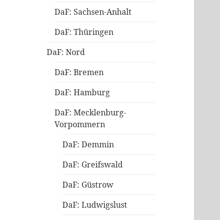
DaF: Sachsen-Anhalt
DaF: Thüringen
DaF: Nord
DaF: Bremen
DaF: Hamburg
DaF: Mecklenburg-
Vorpommern
DaF: Demmin
DaF: Greifswald
DaF: Güstrow
DaF: Ludwigslust