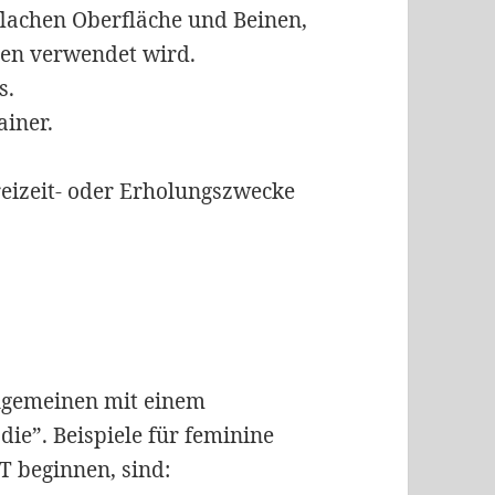
flachen Oberfläche und Beinen,
ten verwendet wird.
s.
ainer.
reizeit- oder Erholungszwecke
llgemeinen mit einem
die”. Beispiele für feminine
T beginnen, sind: