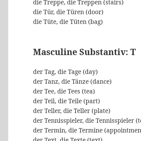
die Treppe, die Treppen (stairs)
die Tür, die Türen (door)
die Tüte, die Tüten (bag)
Masculine Substantiv: T
der Tag, die Tage (day)
der Tanz, die Tänze (dance)
der Tee, die Tees (tea)
der Teil, die Teile (part)
der Teller, die Teller (plate)
der Tennisspieler, die Tennisspieler (
der Termin, die Termine (appointmen
der Text, die Texte (text)